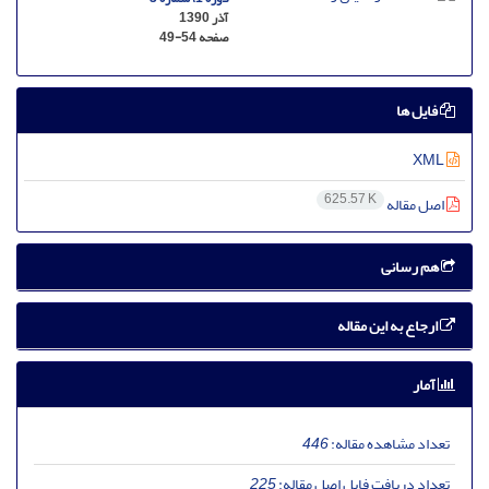
آذر 1390
صفحه
49-54
فایل ها
XML
625.57 K
اصل مقاله
هم رسانی
ارجاع به این مقاله
آمار
تعداد مشاهده مقاله:
446
تعداد دریافت فایل اصل مقاله:
225