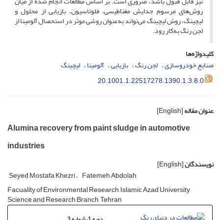
نیز قابل قبول باشد، ضروری است. بر اساس مطالعات انجام شده از میان
روش‌های مرسوم جدایش مغناطیسی، فلوتاسیون، بازیابی از محلول و
لیچینگ، روش لیچینگ می‌تواند به‌عنوان روشی موثر در استحصال آلومینا از
لجن رنگ به‌کار رود.
کلیدواژه‌ها
صنایع خودروسازی
لجن رنگ
بازیابی
آلومینا
لیچینگ
20.1001.1.22517278.1390.1.3.8.0
عنوان مقاله
[English]
Alumina recovery from paint sludge in automotive
industries
نویسندگان
[English]
Seyed Mostafa Khezri
Fatemeh Abdolah
Facuality of Environmental Research, Islamic Azad University,
Science and Research Branch, Tehran
دوره 1، شماره 3