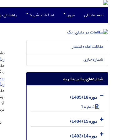
صفحه اصلی
مرور
اطلاعات نشریه
راهنمای ن
مقالات آماده انتشار
نشر
رنگ
شماره جاری
مقا
رن
رزی
شماره‌های پیشین نشریه
رنگ
مقا
توس
دوره 16 (1405)
شماره 1
مجو
دوره 15 (1404)
ن
دوره 14 (1403)