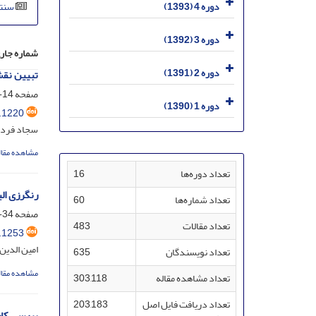
سنتز ZIF-67 در حلال‌های الکلی: بررسی ریخت‌شناسی
دوره 4 (1393)
دوره 3 (1392)
شماره جار
دوره 2 (1391)
تبیین نقش
صفحه
14-1
دوره 1 (1390)
.1220
سجاد فردو
مشاهده مقال
تعداد دوره‌ها
16
رنگرزی ال
تعداد شماره‌ها
60
صفحه
34-15
تعداد مقالات
483
.1253
امین الدین
تعداد نویسندگان
635
مشاهده مقال
تعداد مشاهده مقاله
303,118
تعداد دریافت فایل اصل
203,183