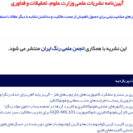
آیین‌نامه نشریات علمی وزارت علوم، تحقیقات و فناوری
زارهای مشابهت‌یابی برای حصول اطمینان از صحت مالکیت و نداشتن تشابه با دیگر مقالات استف
این نشریه با همکاری
انجمن علمی رنگ ایران
منتشر می شود.
ت پر بازدید
ی بر سنتز و عملکرد کامپوزیت‌های چارچوب‌های فلز - آلی بر پایه آهن برای حذف رنگزا و
 دارویی از پساب با فرایندهای جذب‌ سطحی و فوتوکاتالیز
ی بر راکتورهای غشایی فوتوکاتالیزی و کاربرد آن ها در تصفیه پساب حاوی مواد رنگزا
بررسی کارآیی فوتوکاتالیزی نانوکامپوزیت ‌GQD/MIL101 برای تخریب مالاکیت س
ی بر کاربرد کربن کوانتوم دات‌ها و کربن کوانتوم دات‌های دوپ‌شده در حسگرهای فل
سایی آلاینده‌‌های فلزی