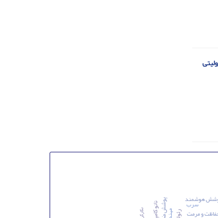
ولیتی
شش هوشمند
سرب
نانو کامپوزیت
نگارگری
فاظت و مرمت