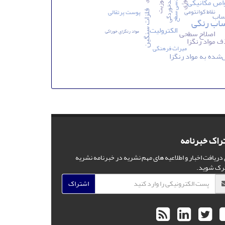
پوشش ضدخوردگی
مهندسی سطح
رئولوژی
اص مکانیکی
نقاط کوانتومی
پوست پرتقالی
فلزات سنگین
ساب
اب رنگی
الکترولیت
اصلاح سطحی
مواد رنگزای خوراکی
 مواد رنگزا
میراث فرهنگی
ده به مواد رنگزا
راک خبرنامه
 دریافت اخبار و اطلاعیه های مهم نشریه در خبرنامه نشریه
رک شوید.
اشتراک