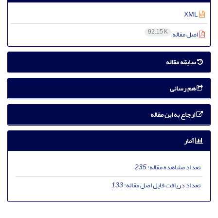
XML
92.15 K
اصل مقاله
سابقه مقاله
هم رسانی
ارجاع به این مقاله
آمار
تعداد مشاهده مقاله:
235
تعداد دریافت فایل اصل مقاله:
133