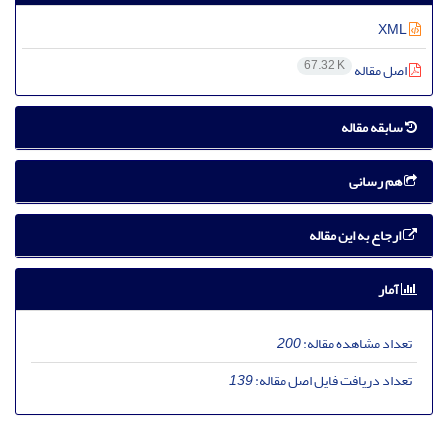
XML
67.32 K
اصل مقاله
سابقه مقاله
هم رسانی
ارجاع به این مقاله
آمار
تعداد مشاهده مقاله:
200
تعداد دریافت فایل اصل مقاله:
139