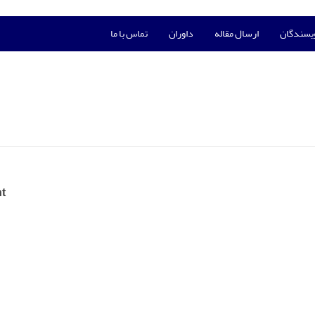
ویسندگان
ارسال مقاله
داوران
تماس با ما
t