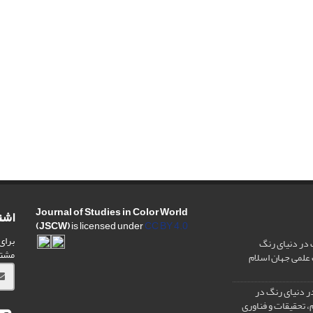
Journal of Studies in Color World
اشت
(JSCW)
is licensed under
CC BY 4.0
برای
 در دنیای رنگ
مشت
ر دنیای رنگ در
، تحقیقات و فناوری