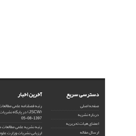
دسترسی سریع
آخرین اخبار
صفحه اصلی
رتبه فصلنامه علمی مطالعات
(JSCW) در پایگاه نشریات علمی جهان اسلام
درباره نشریه
1397-08-05
اعضای هیات تحریریه
رتبه نشریه علمی مطالعات د
ارسال مقاله
ارزیابی نشریات وزارت علوم