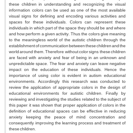
these children in understanding and recognizing the visual
information, colors can be used as one of the most available
visual signs for defining and encoding various activities and
spaces for these individuals. Colors can represent these
individuals in which part of the space they should be and where
and how perform a given activity. Thus, the colors give meaning
to the meaningless world of the autistic children through the
establishment of communication between these children and the
world around them. Therefore, without color signs, these children
are faced with anxiety and fear of being in an unknown and
unpredictable space. The fear and anxiety can leave negative
impact on the education of these individuals. Hence, the
importance of using color is evident in autism educational
environments. Accordingly, this research was conducted to
review the application of appropriate colors in the design of
educational environments for autistic children. Finally, by
reviewing and investigating the studies related to the subject of
this paper, it was shown that proper application of colors in the
definition of educational spaces can be effective in reducing
anxiety, keeping the peace of mind, concentration and
consequently, improving the learning process and treatment of
these children.