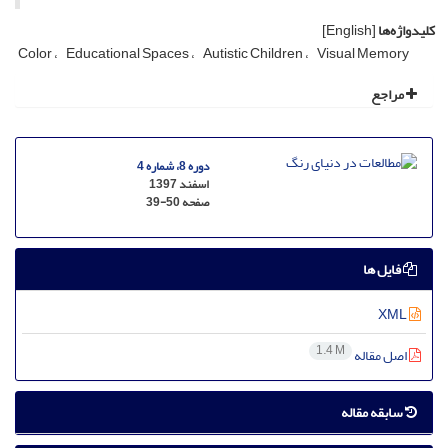
کلیدواژه‌ها
[English]
Color
Educational Spaces
Autistic Children
Visual Memory
مراجع
دوره 8، شماره 4
اسفند 1397
صفحه
39-50
فایل ها
XML
1.4 M
اصل مقاله
سابقه مقاله