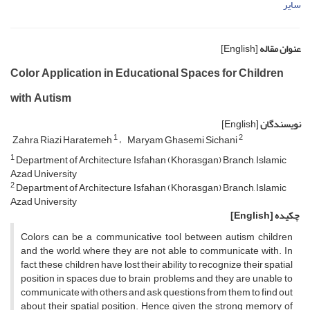
سایر
عنوان مقاله
[English]
Color Application in Educational Spaces for Children
with Autism
نویسندگان
[English]
1
2
Zahra Riazi Haratemeh
Maryam Ghasemi Sichani
1
Department of Architecture, Isfahan (Khorasgan) Branch, Islamic
Azad University
2
Department of Architecture, Isfahan (Khorasgan) Branch, Islamic
Azad University
چکیده
[English]
Colors can be a communicative tool between autism children
and the world, where they are not able to communicate with. In
fact, these children have lost their ability to recognize their spatial
position in spaces due to brain problems and they are unable to
communicate with others and ask questions from them to find out
about their spatial position. Hence, given the strong memory of