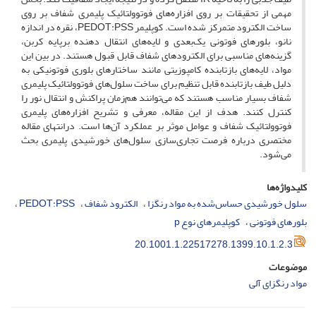
مهمی از تحقیقات بر روی افزاره‌‌های فوتوولتائیک پلیمری شفاف بر روی
ساخت الکترود متمرکز شده است. کوپلیمر PEDOT:PSS، نقره در اندازه
نانو، بلورهای فوتونی یک‌بعدی و لایه‌‌های انتقال دهنده برپایه کربن،
گزینه‌‌های مناسبی برای الکترودهای شفاف قابل قبول هستند. در بین این
مواد، لایه‌‌های بازتابنده کامپوزیتی مانند ساختارهای بلوری فوتونیکی به
دلیل طیف بازتابنده قابل تنظیم برای ساخت سلول‌‌های فوتوولتائیک پلیمری
شفاف بسیار مناسب هستند که می‌‌توانند هم‌زمان پراکنش و انتقال نور را
کنترل کنند. هدف از این مقاله، معرفی و تشریح افزاره‌‌های پلیمری
فوتوولتائیک شفاف و عوامل موثر بر عملکرد آن‌‌ها است. درانتهای مقاله
مختصری درباره فرصت تجاری‌‌سازی سلول‌‌های خورشیدی پلیمری بحث
می‌‌شود.
کلیدواژه‌ها
سلول خورشیدی حساس‌شده به مواد رنگزا
الکترود شفاف
PEDOT:PSS
بلورهای فوتونی
کوپلیمرهای نوع p
20.1001.1.22517278.1399.10.1.2.3
موضوعات
مواد رنگزای آلی