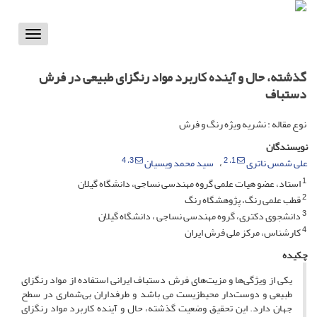
Toggle
vigation
گذشته، حال و آینده کاربرد مواد رنگزای طبیعی در فرش
دستباف
نوع مقاله : نشریه ویژه رنگ و فرش
نویسندگان
، 4
3
، 2
1
علی شمس ناتری
سید محمد ویسیان
1
استاد، عضو هیات علمی گروه مهندسی نساجی، دانشگاه گیلان
2
قطب علمی رنگ، پژوهشگاه رنگ
3
دانشجوی دکتری، گروه مهندسی نساجی ، دانشگاه گیلان
4
کارشناس، مرکز ملی فرش ایران
چکیده
یکی از ویژگی‌ها و مزیت‌های فرش دستباف ایرانی استفاده از مواد رنگزای
طبیعی و دوست‌دار محیط‌زیست می باشد و طرفداران بی‌شماری در سطح
جهان دارد. این تحقیق وضعیت گذشته، حال و آینده کاربرد مواد رنگزای