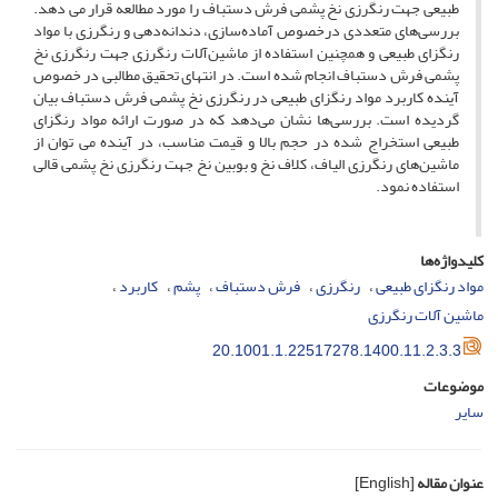
طبیعی جهت رنگرزی نخ پشمی فرش دستباف را مورد مطالعه قرار می دهد.
بررسی‌های متعددی درخصوص آماده‌سازی، دندانه‌دهی و رنگرزی با مواد
رنگزای طبیعی و همچنین استفاده از ماشین‌آلات رنگرزی جهت رنگرزی نخ
پشمی فرش دستباف انجام شده است. در انتهای تحقیق مطالبی در خصوص
آینده کاربرد مواد رنگزای طبیعی در رنگرزی نخ پشمی فرش دستباف بیان
گردیده است. بررسی‌ها نشان می‌دهد که در صورت ارائه مواد رنگزای
طبیعی استخراج شده در حجم بالا و قیمت مناسب، در آینده می توان از
ماشین‌های رنگرزی الیاف، کلاف نخ و بوبین نخ جهت رنگرزی نخ پشمی قالی
استفاده نمود.
کلیدواژه‌ها
مواد رنگزای طبیعی
رنگرزی
فرش دستباف
پشم
کاربرد
ماشین آلات رنگرزی
20.1001.1.22517278.1400.11.2.3.3
موضوعات
سایر
عنوان مقاله
[English]