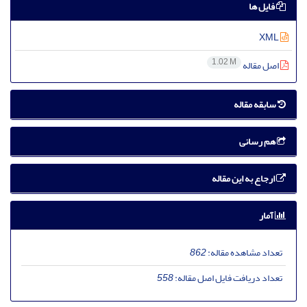
فایل ها
XML
1.02 M
اصل مقاله
سابقه مقاله
هم رسانی
ارجاع به این مقاله
آمار
تعداد مشاهده مقاله:
862
تعداد دریافت فایل اصل مقاله:
558