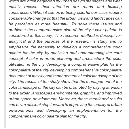
which are often neglected by urban design managers and what
mainly receive their attention are roads and building
construction. When it comes to being colorful, our cities require
considerable change so that the urban view and landscapes can
be perceived as more beautiful. To solve these issues and
problems, the comprehensive plan of the city's color palette is
considered in this study. The research method is descriptive-
analytical, and the purpose of the research is study and to
emphasize the necessity to develop a comprehensive color
palette for the city, by analyzing and understanding the core
concept of color in urban planning and architecture, the color
utilization in the city, developing a comprehensive plan for the
color palette of the city, developing comprehensive color palette
document of the city, and management of color landscape of the
city. The results of the study show that the management of the
color landscape of the city can be promoted by paying attention
to the urban landscapes, environmental graphics, and improved
urban space development. Moreover, these mentioned results
can be an efficient step forward to improving the quality of urban
environments and developing an implementation for the
comprehensive color palette plan for the city.