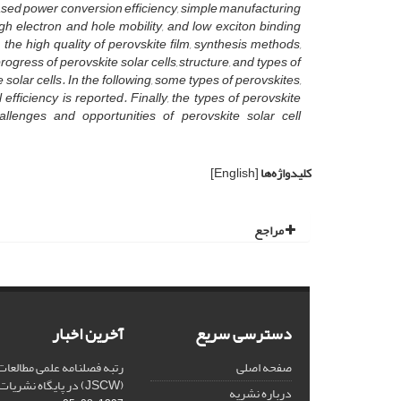
reased power conversion efficiency, simple manufacturing
gh electron and hole mobility, and low exciton binding
 the high quality of perovskite film, synthesis methods,
ogress of perovskite solar cells, structure, and types of
olar cells. In the following, some types of perovskites,
efficiency is reported. Finally, the types of perovskite
lenges and opportunities of perovskite solar cell
کلیدواژه‌ها
[English]
مراجع
دسترسی سریع
آخرین اخبار
صفحه اصلی
رتبه فصلنامه علمی مطالعات
(JSCW) در پایگاه نشریات علمی جهان اسلام
درباره نشریه