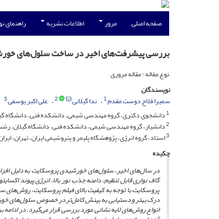
صفحه اصلی
مرور
اطلاعات نشریه
راهنمای ن
بررسی پیشرفت‌های اخیر در ساخت سلول‌های خور
نوع مقاله : مقاله مروری
نویسندگان
3
2
1
سمیرا فلاح دوست مقدم
ندا گیلانی
علی اکبر یوسفی
1
دانشجوی دکتری، گروه مهندسی شیمی، دانشکده فنی، دانشگاه گیلان، رشت، 
2
دانشیار، گروه مهندسی شیمی، دانشکده فنی، دانشگاه گیلان، رشت، ایران، ک
3
استاد، گروه انرژی، پژوهشگاه پلیمر و پتروشیمی ایران، تهران، ایران، کد‌پستی
چکیده
در سال‌های اخیر، سلول‌های خورشیدی پروسکایت به دلیل افزا
گاف نواری قابل تنظیم، دامنه جذب نور بالا، انرژی پیوند اکسایت
درک بهتر و دستیابی به بینش کامل‌تر در خصوص سلول‌های خور
انواع روش‌های لایه نشانی مورد بررسی قرار می‌گیرد. در ادامه بر