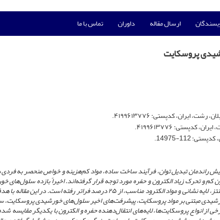
ویسندگان
ارسال مقاله
داوران
تماس با ما
شیدی پروسکایت
ایران، کد‌پستی: ۴۱۹۹۶۱۳۷۷۶.
د‌پستی: ۴۱۹۹۶۱۳۷۷۶.
: 112-14975.
یش راندمان تبدیل توان، فرآیند ساخت ساده، مواد کم‌هزینه و خواص منحصر به فردی
ون کم و تحرک زیاد الکترون و حفره مورد توجه قرار گرفته‌اند. اخیراً بازده سلول‌های 
پروسکایت با توجه به کیفیت بالای فیلم پروسکایت، روش‌های سنتز، لایه نشانی و مواد الکترود مناسب، از ۲۵ درصد فراتر رفته است. در ا
شیدی مبتنی بر مواد پروسکایت، پیشرفت‌های اخیر سلول‌های خورشیدی پروسکایت، سا
خی از انواع پروسکایت‌ها، لایه‌های انتقال‌دهنده حفره و الکترون با یکدیگر مقایسه شده 