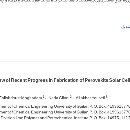
اع روش‌های پوشش‌دهی پروسکایت با مساحت بزرگ و کوچک مورد بحث قرارگرفته و چال
تبدیل
w of Recent Progress in Fabrication of Perovskite Solar Cel
1
2
3
 Fallahdoust Moghadam
Neda Gilani
Ali akbar Yousefi
ent of Chemical Engineering, University of Guilan, P. O. Box: 4199613776,
ent of Chemical Engineering, University of Guilan, P. O. Box: 4199613776,
Division , Iran Polymer and Petrochemical Institute, P. O. Box: 14975-112, T