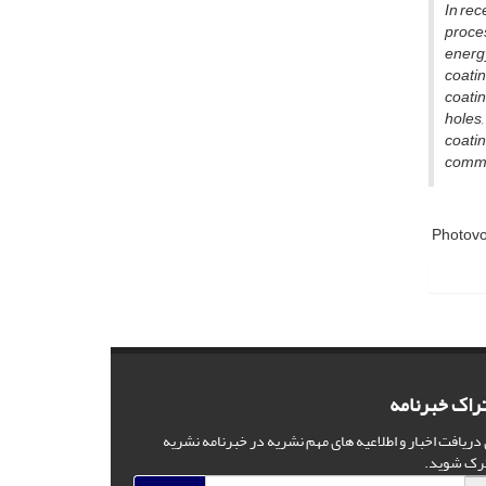
In rec
proces
energy
coatin
coatin
holes,
coati
comme
Photovo
راک خبرنامه
 دریافت اخبار و اطلاعیه های مهم نشریه در خبرنامه نشریه
رک شوید.