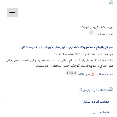
Toggle
vigation
نویسنده =
فریناز کوچک
1
تعداد مقالات:
معرفی انواع حساس‌کننده‌های سلول‌های خورشیدی نانوساختاری
دوره 6، شماره 3، آذر 1395، صفحه
31-38
عفت حنیفه زاده؛ علی اصغر صباغ الوانی؛ محسن محسنی بزرگی؛ شیما موسی خانی؛
علی امیری زرندی؛ فریناز کوچک؛ حسن سامعی؛ رضا سلیمی
1.23 M
مشاهده مقاله
اصل مقاله
مقالات آماده انتشار
شماره جاری