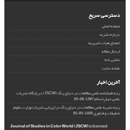
دسترسی سریع
صفحه اصلی
درباره نشریه
اعضای هیات تحریریه
ارسال مقاله
تماس با ما
نقشه سایت
آخرین اخبار
رتبه فصلنامه علمی مطالعات در دنیای رنگ (JSCW) در پایگاه نشریات
علمی جهان اسلام
1397-08-05
رتبه نشریه علمی مطالعات در دنیای رنگ در ارزیابی نشریات وزارت علوم،
تحقیقات و فناوری
1400-05-05
Journal of Studies in Color World (JSCW)
is licensed