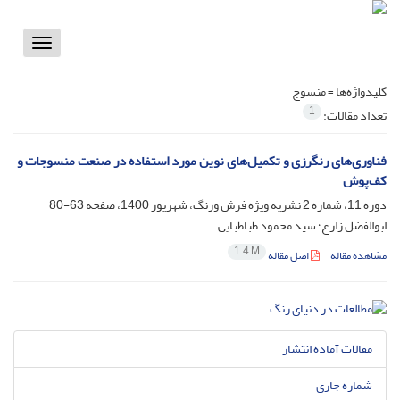
Toggle
vigation
کلیدواژه‌ها =
منسوج
1
تعداد مقالات:
فناوری‌های رنگرزی و تکمیل‌‌های نوین مورد استفاده در صنعت منسوجات و
کف‌پوش
دوره 11، شماره 2 نشریه ویژه فرش ورنگ، شهریور 1400، صفحه
63-80
ابوالفضل زارع؛ سید محمود طباطبایی
1.4 M
مشاهده مقاله
اصل مقاله
مقالات آماده انتشار
شماره جاری