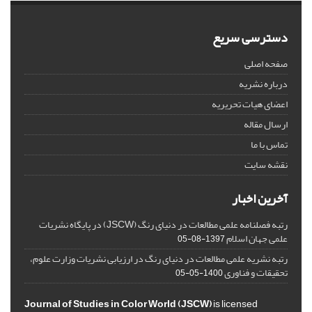
دسترسی سریع
صفحه اصلی
درباره نشریه
اعضای هیات تحریریه
ارسال مقاله
تماس با ما
نقشه سایت
آخرین اخبار
رتبه فصلنامه علمی مطالعات در دنیای رنگ (JSCW) در پایگاه نشریات
علمی جهان اسلام
1397-08-05
رتبه نشریه علمی مطالعات در دنیای رنگ در ارزیابی نشریات وزارت علوم،
تحقیقات و فناوری
1400-05-05
Journal of Studies in Color World (JSCW)
is licensed