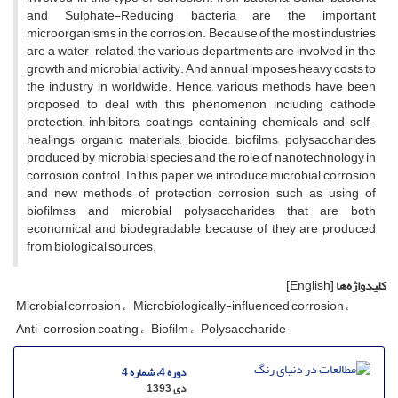
and Sulphate-Reducing bacteria are the important
microorganisms in the corrosion. Because of the most industries
are a water-related, the various departments are involved in the
growth and microbial activity. And annual imposes heavy costs to
the industry in worldwide. Hence, various methods have been
proposed to deal with this phenomenon including cathode
protection, inhibitors, coatings containing chemicals and self-
healing,s organic materials, biocide, biofilms, polysaccharides
produced by microbial species and the role of nanotechnology in
corrosion control. In this paper, we introduce microbial corrosion
and new methods of protection corrosion such as using of
biofilmss and microbial polysaccharides that are both
economical and biodegradable because of they are produced
from biological sources.
[English]
کلیدواژه‌ها
Microbial corrosion
Microbiologically-influenced corrosion
Anti-corrosion coating
Biofilm
Polysaccharide
دوره 4، شماره 4
دی 1393