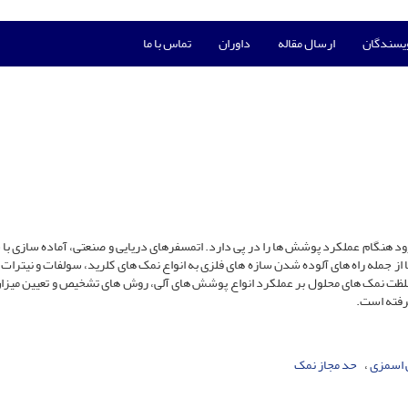
ویسندگان
ارسال مقاله
داوران
تماس با ما
هنگام عملکرد پوشش ها را در پی دارد. اتمسفرهای دریایی و صنعتی، آماده سازی با 
 از جمله راه های آلوده شدن سازه های فلزی به انواع نمک های کلرید، سولفات و نیترات 
و غلظت نمک های محلول بر عملکرد انواع پوشش های آلی، روش های تشخیص و تعیین میزان
رفته است.
 اسمزی
حد مجاز نمک