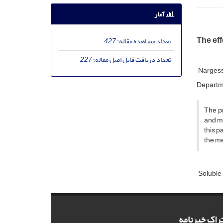
آمار
The eff
تعداد مشاهده مقاله:
427
تعداد دریافت فایل اصل مقاله:
227
Narges
Departme
The pr
and ma
this p
the me
Soluble 
راک خبرنامه