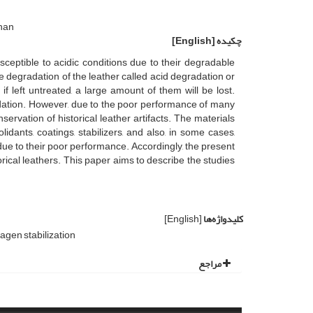
ahan
چکیده
[English]
ceptible to acidic conditions due to their degradable
e degradation of the leather called acid degradation or
if left untreated, a large amount of them will be lost.
adation. However, due to the poor performance of many
ervation of historical leather artifacts. The materials
dants, coatings, stabilizers, and also, in some cases,
ue to their poor performance. Accordingly, the present
orical leathers. This paper aims to describe the studies
کلیدواژه‌ها
[English]
agen stabilization
مراجع