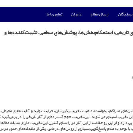
ویسندگان
ارسال مقاله
داوران
تماس با ما
 تاریخی: استحکام‌بخش‌ها، پوشش‌های سطحی، تثبیت‌کننده‌ها و
ز
انن‌های متراکم، به‌واسطه ماهیت تخریب پذیرشان، فرایند تولید و آلاینده‌های محیطی، 
خریب اسیدی می‌شوند. این تخریب، حجم گسترده‌ای از آثار تاریخی را در برمی‌گیرد 
پی دارد و از این رو حفاظت از این آثار در راستای کنترل این تخریب، دارای سابقه مطالعا
 با توجه به عدم پاسخ‌گویی بسیاری از روش‌های درمانی، یکی از دغدغه‌های جدی در برخ