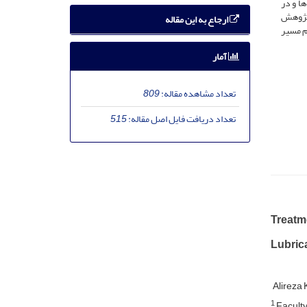
ا و در
 پژوهش
ارجاع به این مقاله
م مسیر
آمار
تعداد مشاهده مقاله:
809
تعداد دریافت فایل اصل مقاله:
515
Treatme
Lubrica
Alireza
1
Faculty 