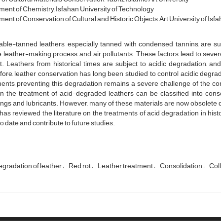
ent of Chemistry, Isfahan University of Technology
ent of Conservation of Cultural and Historic Objects, Art University of Isf
ble-tanned leathers, especially tanned with condensed tannins, are sus
, leather-making process, and air pollutants. These factors lead to sever
t. Leathers from historical times are subject to acidic degradation, and 
ore, leather conservation has long been studied to control acidic degr
ents, preventing this degradation remains a severe challenge of the cons
n the treatment of acid-degraded leathers can be classified into consoli
ngs and lubricants. However, many of these materials are now obsolete d
has reviewed the literature on the treatments of acid degradation in hist
o date and contribute to future studies.
egradation of leather
Red rot
Leather treatment
Consolidation
Coll