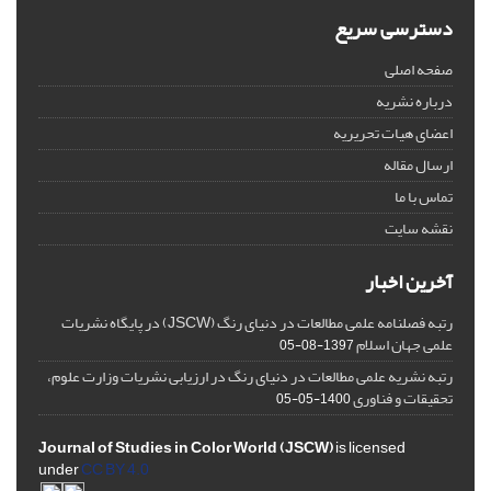
دسترسی سریع
صفحه اصلی
درباره نشریه
اعضای هیات تحریریه
ارسال مقاله
تماس با ما
نقشه سایت
آخرین اخبار
رتبه فصلنامه علمی مطالعات در دنیای رنگ (JSCW) در پایگاه نشریات
علمی جهان اسلام
1397-08-05
رتبه نشریه علمی مطالعات در دنیای رنگ در ارزیابی نشریات وزارت علوم،
تحقیقات و فناوری
1400-05-05
Journal of Studies in Color World (JSCW)
is licensed
under
CC BY 4.0