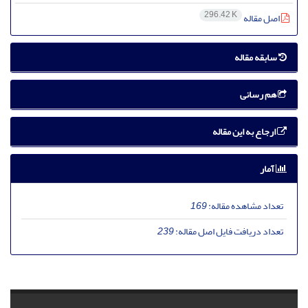
296.42 K
اصل مقاله
سابقه مقاله
هم رسانی
ارجاع به این مقاله
آمار
تعداد مشاهده مقاله:
169
تعداد دریافت فایل اصل مقاله:
239