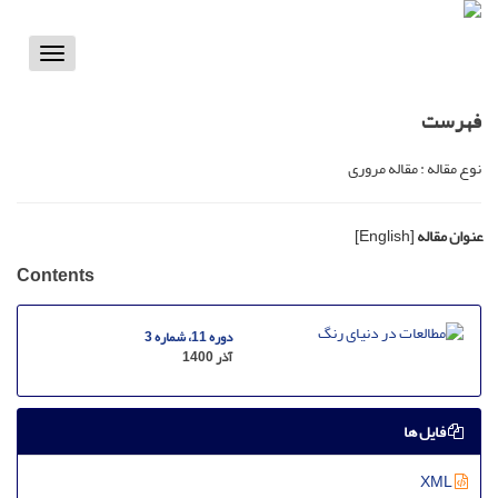
Toggle
vigation
فهرست
نوع مقاله : مقاله مروری
عنوان مقاله
[English]
Contents
دوره 11، شماره 3
آذر 1400
فایل ها
XML