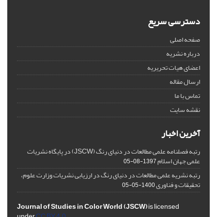
دسترسی سریع
صفحه اصلی
درباره نشریه
اعضای هیات تحریریه
ارسال مقاله
تماس با ما
نقشه سایت
آخرین اخبار
رتبه فصلنامه علمی مطالعات در دنیای رنگ (JSCW) در پایگاه نشریات
علمی جهان اسلام
1397-08-05
رتبه نشریه علمی مطالعات در دنیای رنگ در ارزیابی نشریات وزارت علوم،
تحقیقات و فناوری
1400-05-05
Journal of Studies in Color World (JSCW)
is licensed
under
CC BY 4.0