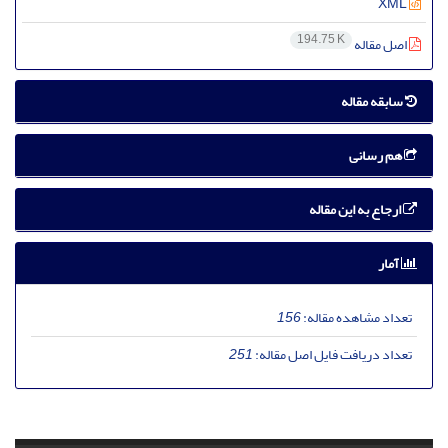
XML
194.75 K
اصل مقاله
سابقه مقاله
هم رسانی
ارجاع به این مقاله
آمار
تعداد مشاهده مقاله:
156
تعداد دریافت فایل اصل مقاله:
251