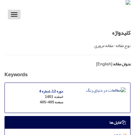
Toggle
vigation
کلیدواژه
نوع مقاله : مقاله مروری
عنوان مقاله
[English]
Keywords
دوره 12، شماره 4
اسفند 1401
صفحه
405-405
فایل ها