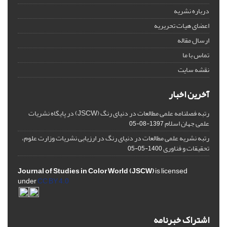
درباره نشریه
اعضای هیات تحریریه
ارسال مقاله
تماس با ما
نقشه سایت
آخرین اخبار
رتبه فصلنامه علمی مطالعات در دنیای رنگ (JSCW) در پایگاه نشریات
علمی جهان اسلام
1397-08-05
رتبه نشریه علمی مطالعات در دنیای رنگ در ارزیابی نشریات وزارت علوم،
تحقیقات و فناوری
1400-05-05
Journal of Studies in Color World (JSCW)
is licensed
under
CC BY 4.0
اشتراک خبرنامه