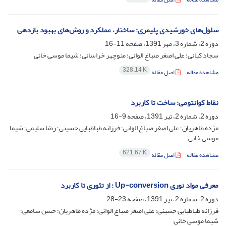
سلول‌های خورشیدی پلیمری: ساختار، عملکرد و روش‌های بهبود بازدهی
دوره 2، شماره 3، مهر 1391، صفحه
11-16
سجاد کیانی؛ علی اصغر صباغ الوانی؛ منوچهر خراسانی؛ شیما موسی خانی
328.14 K
مشاهده مقاله
اصل مقاله
نقاط کوانتومی: ساخت تا کاربرد
دوره 2، شماره 2، تیر 1391، صفحه
9-16
مژده طاهریان؛ علی اصغر صباغ الوانی؛ فرزانه طباطبایی حسینی؛ رضا سلیمی؛ شیما
موسی خانی
621.67 K
مشاهده مقاله
اصل مقاله
معرفی مواد نوری Up-conversion : از تئوری تا کاربرد
دوره 2، شماره 2، تیر 1391، صفحه
23-28
فرزانه طباطبایی حسینی؛ علی اصغر صباغ الوانی؛ مژده طاهریان؛ حسن سامعی؛
شیما موسی خانی