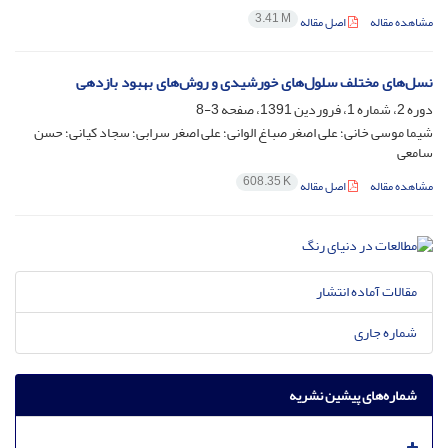
3.41 M
مشاهده مقاله
اصل مقاله
نسل‌های مختلف سلول‌های خورشیدی و روش‌های بهبود بازدهی
دوره 2، شماره 1، فروردین 1391، صفحه
3-8
شیما موسی خانی؛ علی اصغر صباغ الوانی؛ علی اصغر سرابی؛ سجاد کیانی؛ حسن
سامعی
608.35 K
مشاهده مقاله
اصل مقاله
مقالات آماده انتشار
شماره جاری
شماره‌های پیشین نشریه